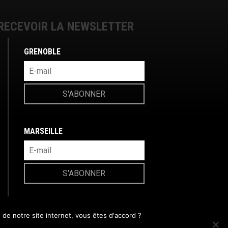
RECEVOIR LA NEWSLETTER
GRENOBLE
S'ABONNER
MARSEILLE
S'ABONNER
e notre site internet, vous êtes d'accord ?
©HeroFestival