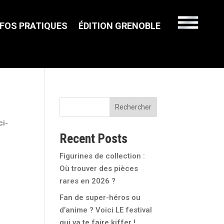
NFOS PRATIQUES
ÉDITION GRENOBLE
Rechercher
ci-
Recent Posts
Figurines de collection :
Où trouver des pièces
rares en 2026 ?
Fan de super-héros ou
d’anime ? Voici LE festival
qui va te faire kiffer !